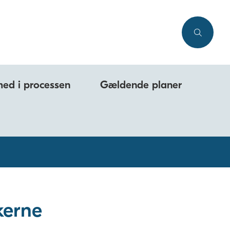
med i processen
Gældende planer
kerne