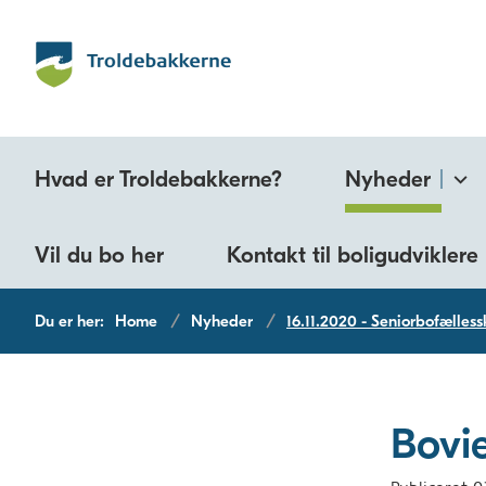
Hvad er Troldebakkerne?
Nyheder
Vil du bo her
Kontakt til boligudviklere
Du er her:
Home
Nyheder
16.11.2020 - Seniorbofælles
Bovi