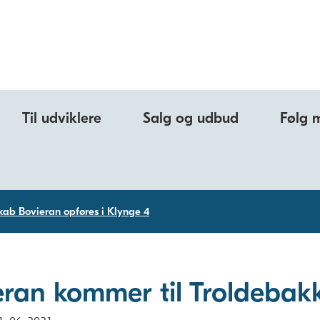
Til udviklere
Salg og udbud
Følg 
skab Bovieran opføres i Klynge 4
eran kommer til Troldebak