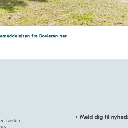
emeddelelsen fra Bovieran her
Meld dig til nyhed
een Tveden
786