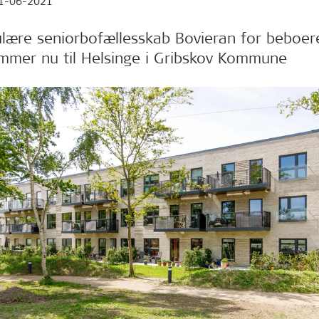
1-06-2021
lære seniorbofællesskab Bovieran for beboer
mmer nu til Helsinge i Gribskov Kommune