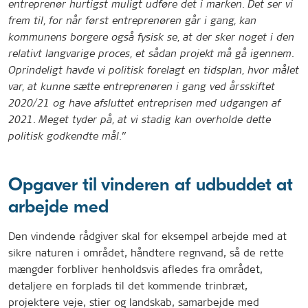
entreprenør hurtigst muligt udføre det i marken. Det ser vi
frem til, for når først entreprenøren går i gang, kan
kommunens borgere også fysisk se, at der sker noget i den
relativt langvarige proces, et sådan projekt må gå igennem.
Oprindeligt havde vi politisk forelagt en tidsplan, hvor målet
var, at kunne sætte entreprenøren i gang ved årsskiftet
2020/21 og have afsluttet entreprisen med udgangen af
2021. Meget tyder på, at vi stadig kan overholde dette
politisk godkendte mål.”
Opgaver til vinderen af udbuddet at
arbejde med
Den vindende rådgiver skal for eksempel arbejde med at
sikre naturen i området, håndtere regnvand, så de rette
mængder forbliver henholdsvis afledes fra området,
detaljere en forplads til det kommende trinbræt,
projektere veje, stier og landskab, samarbejde med