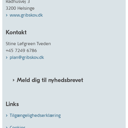
Rådhusvej 3
3200 Helsinge
www.gribskov.dk
Kontakt
Stine Løfgreen Tveden
+45 7249 6786
plan@gribskov.dk
Meld dig til nyhedsbrevet
Links
Tilgængelighedserklæring
Cookies