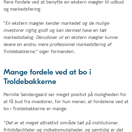
flere fordele ved at benytte en ekstern mægler til udbud
og markedsføring:
”
En ekstern mægler kender markedet og de mulige
investorer rigtig godt og kan dermed have en tæt
markedsdialog. Derudover vil en ekstern mægler kunne
levere en endnu mere professionel markedsføring af
” siger formanden.
Troldebakkerne,
Mange fordele ved at bo i
Troldebakkerne
Pernille Søndergaard ser meget positivt på muligheden for
at få bud fra investorer, for hun mener, at fordelene ved at
bo i Troldebakkerne er mange:
”Det er et meget attraktivt område tæt på institutioner,
fritidsfaciliteter og indkøbsmuligheder, og samtidig er det