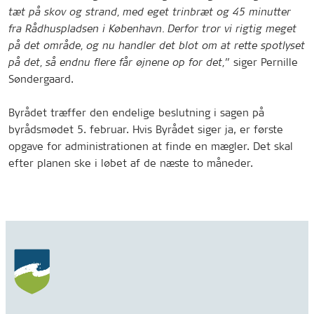
tæt på skov og strand, med eget trinbræt og 45 minutter
fra Rådhuspladsen i København. Derfor tror vi rigtig meget
på det område, og nu handler det blot om at rette spotlyset
siger Pernille
på det, så endnu flere får øjnene op for det,”
Søndergaard.
Byrådet træffer den endelige beslutning i sagen på
byrådsmødet 5. februar. Hvis Byrådet siger ja, er første
opgave for administrationen at finde en mægler. Det skal
efter planen ske i løbet af de næste to måneder.