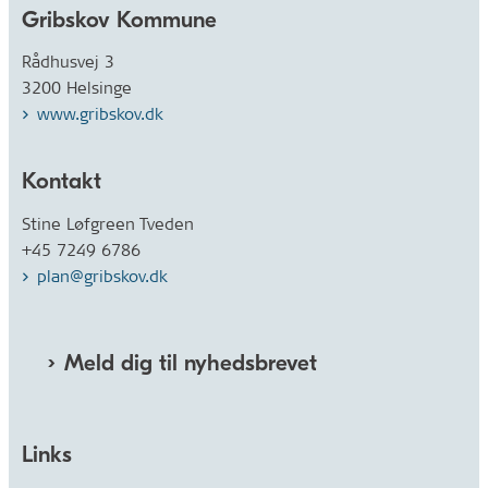
Gribskov Kommune
Rådhusvej 3
3200 Helsinge
www.gribskov.dk
Kontakt
Stine Løfgreen Tveden
+45 7249 6786
plan@gribskov.dk
Meld dig til nyhedsbrevet
Links