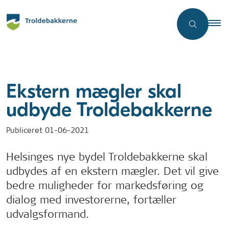
Ekstern mægler skal
udbyde Troldebakkerne
Publiceret
01-06-2021
Helsinges nye bydel Troldebakkerne skal
udbydes af en ekstern mægler. Det vil give
bedre muligheder for markedsføring og
dialog med investorerne, fortæller
udvalgsformand.