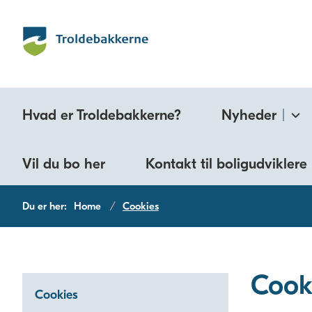
Hvad er Troldebakkerne?
Nyheder
Vil du bo her
Kontakt til boligudviklere
Du er her:
Home
Cookies
Cook
Cookies