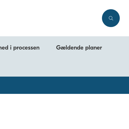
med i processen
Gældende planer