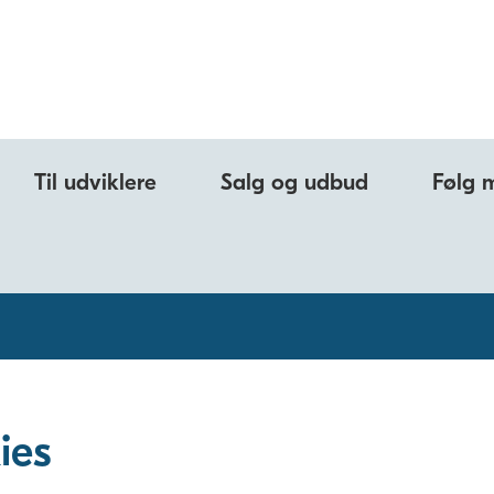
Til udviklere
Salg og udbud
Følg 
ies