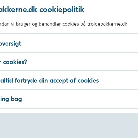
akkerne.dk cookiepolitik
rdan vi bruger og behandler cookies på troldebakkerne.dk
versigt
 cookies?
altid fortryde din accept af cookies
ning bag