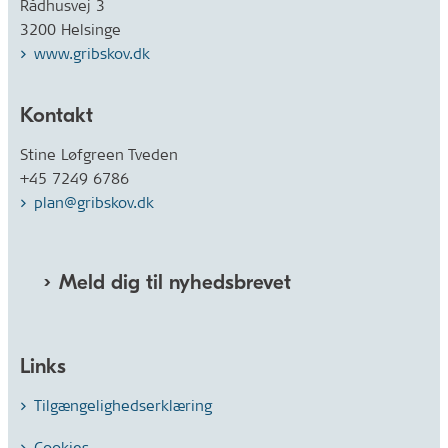
Rådhusvej 3
3200 Helsinge
www.gribskov.dk
Kontakt
Stine Løfgreen Tveden
+45 7249 6786
plan@gribskov.dk
Meld dig til nyhedsbrevet
Links
Tilgængelighedserklæring
Cookies