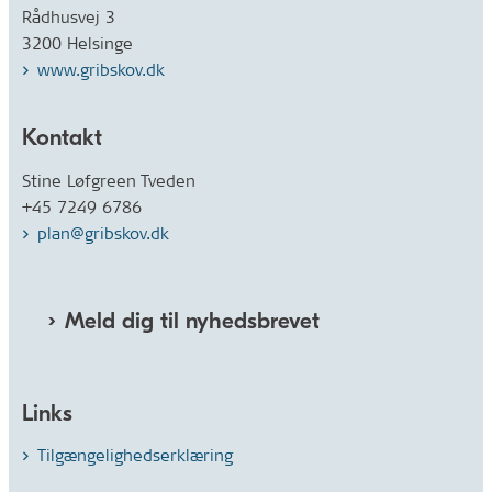
Rådhusvej 3
3200 Helsinge
www.gribskov.dk
Kontakt
Stine Løfgreen Tveden
+45 7249 6786
plan@gribskov.dk
Meld dig til nyhedsbrevet
Links
Tilgængelighedserklæring