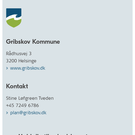
Gribskov Kommune
Rådhusvej 3
3200 Helsinge
www.gribskov.dk
Kontakt
Stine Løfgreen Tveden
+45 7249 6786
plan@gribskov.dk