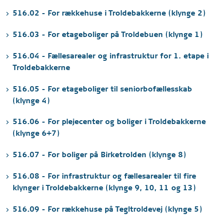
516.02 - For rækkehuse i Troldebakkerne (klynge 2)
516.03 - For etageboliger på Troldebuen (klynge 1)
516.04 - Fællesarealer og infrastruktur for 1. etape i
Troldebakkerne
516.05 - For etageboliger til seniorbofællesskab
(klynge 4)
516.06 - For plejecenter og boliger i Troldebakkerne
(klynge 6+7)
516.07 - For boliger på Birketrolden (klynge 8)
516.08 - For infrastruktur og fællesarealer til fire
klynger i Troldebakkerne (klynge 9, 10, 11 og 13)
516.09 - For rækkehuse på Tegltroldevej (klynge 5)