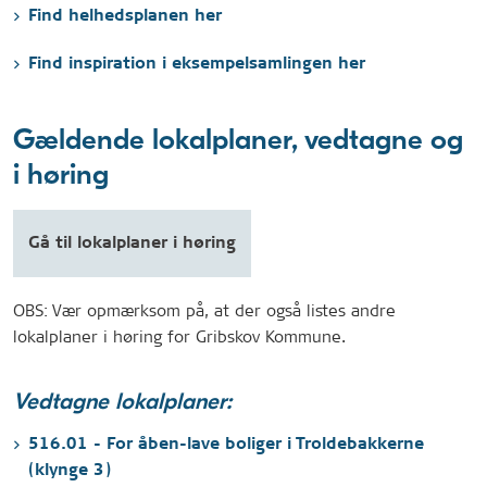
Find helhedsplanen her
Find inspiration i eksempelsamlingen her
Gældende lokalplaner, vedtagne og
i høring
Gå til lokalplaner i høring
OBS: Vær opmærksom på, at der også listes andre
lokalplaner i høring for Gribskov Kommune.
Vedtagne lokalplaner:
516.01 - For åben-lave boliger i Troldebakkerne
(klynge 3)